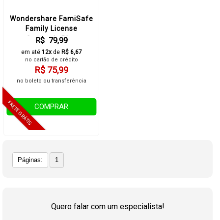
Wondershare FamiSafe
Family License
Quarterly Plan
R$ 79,99
em até
12x
de
R$ 6,67
no cartão de crédito
R$ 75,99
no boleto ou transferência
COMPRAR
Páginas:
1
Quero falar com um especialista!