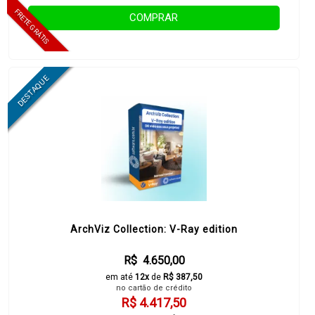
COMPRAR
ArchViz Collection: V-Ray edition
R$ 4.650,00
em até
12x
de
R$ 387,50
no cartão de crédito
R$ 4.417,50