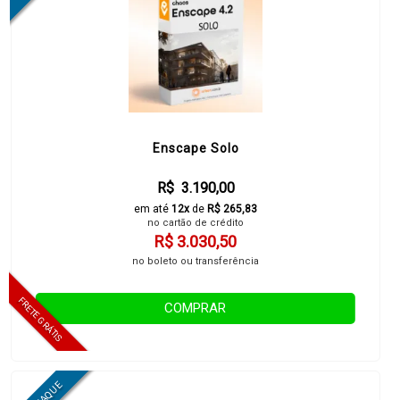
Enscape Solo
R$ 3.190,00
em até
12x
de
R$ 265,83
no cartão de crédito
R$ 3.030,50
no boleto ou transferência
COMPRAR