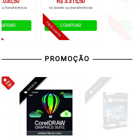
R$ 3.315,50
R$ 3.790,50
no boleto ou transferência
no boleto ou transferência
COMPRAR
COMPRAR
PROMOÇÃO
20%
OFF