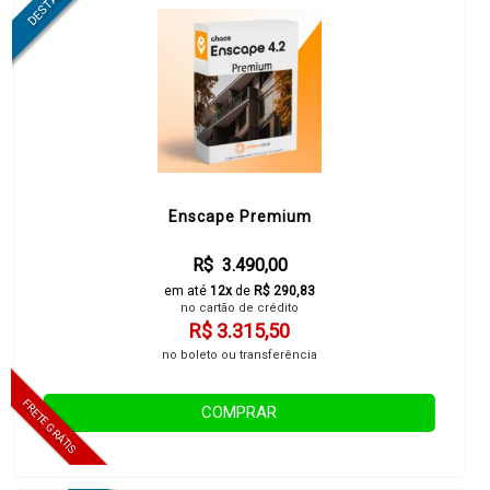
Enscape Premium
R$ 3.490,00
em até
12x
de
R$ 290,83
no cartão de crédito
R$ 3.315,50
no boleto ou transferência
COMPRAR