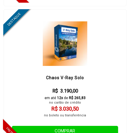
Chaos V-Ray Solo
R$ 3.190,00
em até
12x
de
R$ 265,83
no cartão de crédito
R$ 3.030,50
no boleto ou transferência
COMPRAR