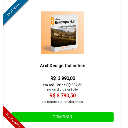
ArchDesign Collection
R$ 3.990,00
em até
12x
de
R$ 332,50
no cartão de crédito
R$ 3.790,50
no boleto ou transferência
COMPRAR