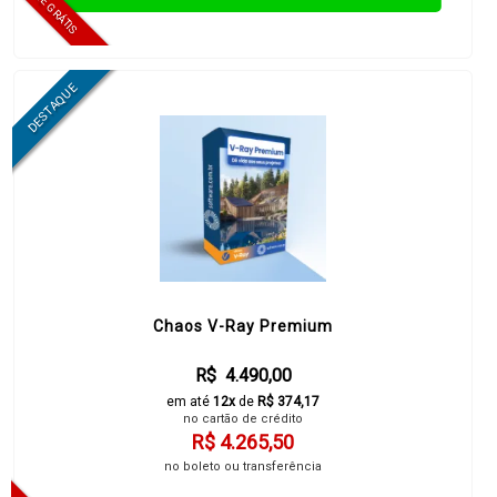
Chaos V-Ray Premium
R$ 4.490,00
em até
12x
de
R$ 374,17
no cartão de crédito
R$ 4.265,50
no boleto ou transferência