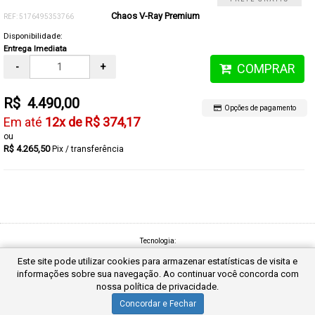
Chaos V-Ray Premium
REF: 5176495353766
Disponibilidade:
Entrega Imediata
-
+
COMPRAR
R$ 4.490,00
Opções de pagamento
12x de R$ 374,17
R$ 4.265,50
Pix / transferência
Tecnologia:
Este site pode utilizar cookies para armazenar estatísticas de visita e
informações sobre sua navegação. Ao continuar você concorda com
nossa política de privacidade.
Concordar e Fechar