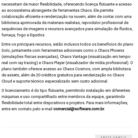
necessitam de maior flexibilidade, oferecendo licença flutuante e acesso
ao ecossistema abrangente de ferramentas Chaos. Ele permite
colaboração eficiente e renderização na nuvem, além de contar com uma
biblioteca aprimorada de materiais realistas, reprodutor profissional de
sequências de imagens e recursos avançados para simulação de fluidos,
fumaça, fogo e líquidos.
Entre os principais recursos, estão inclusos todos os benefícios do plano
Solo, juntamente com ferramentas adicionais como o Chaos Phoenix
(simulações físicas avançadas), Chaos Vantage (visualização em tempo
real com ray tracing) e Chaos Player (visualizador de mídia profissional). O
plano também oferece acesso ao Chaos Cosmos, com ampla biblioteca
de assets, além de 20 créditos gratuitos para renderização no Chaos
Cloud e suporte técnico especializado sem custo adicional.
O licenciamento é do tipo flutuante, permitindo instalação em diferentes
máquinas e uso compartilhado entre membros da equipe, garantindo
flexibilidade total entre dispositivos e projetos. Para mais informações,
entre em contato pelo e-mail
comercial@software.com.br
.
FRETE GRÁTIS