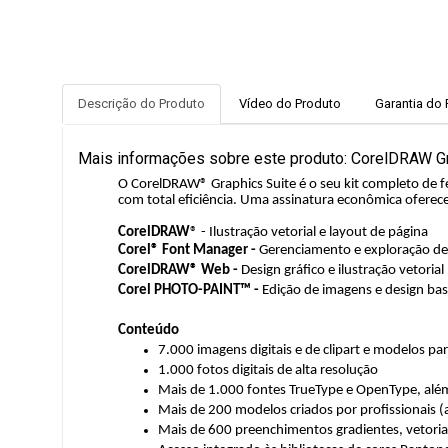
Descrição do Produto
Vídeo do Produto
Garantia do
Mais informações sobre este produto: CorelDRAW Gr
O CorelDRAW® Graphics Suite é o seu kit completo de fer
com total eficiência. Uma assinatura econômica oferece
CorelDRAW
® - Ilustração vetorial e layout de página
Corel® Font Manager -
Gerenciamento e exploração de
CorelDRAW® Web -
Design gráfico e ilustração vetoria
Corel PHOTO-PAINT™ -
Edição de imagens e design ba
Conteúdo
7.000 imagens digitais e de clipart e modelos p
1.000 fotos digitais de alta resolução
Mais de 1.000 fontes TrueType e OpenType, além
Mais de 200 modelos criados por profissionais (
Mais de 600 preenchimentos gradientes, vetoria