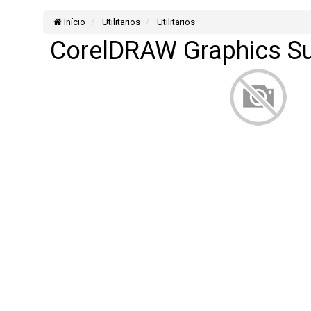
Início
Utilitarios
Utilitarios
CorelDRAW Graphics Su