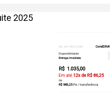
ite 2025
CorelDRAW
REF: 6471981272283
Disponibilidade:
Entrega Imediata
R$ 1.035,00
12x de R$ 86,25
R$ 983,25
Pix / transferência