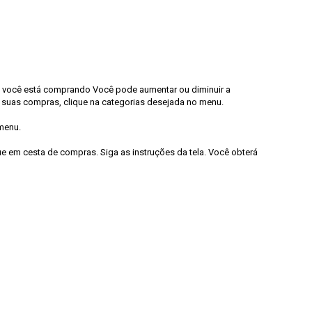
ue você está comprando Você pode aumentar ou diminuir a
s suas compras, clique na categorias desejada no menu.
menu.
e em cesta de compras. Siga as instruções da tela. Você obterá