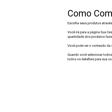
Como Comp
Escolha seus produtos através
Você irá para a página Sua Ce
quantidade dos produtos fazen
Você pode ver o conteúdo da 
Quando você selecionar todos 
todos os detalhes para sua co