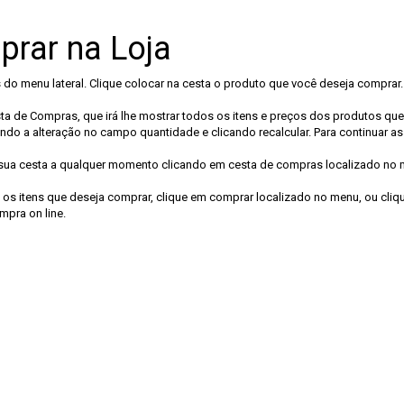
rar na Loja
 do menu lateral. Clique colocar na cesta o produto que você deseja comprar.
sta de Compras, que irá lhe mostrar todos os itens e preços dos produtos q
do a alteração no campo quantidade e clicando recalcular. Para continuar a
sua cesta a qualquer momento clicando em cesta de compras localizado no 
os itens que deseja comprar, clique em comprar localizado no menu, ou cliqu
mpra on line.